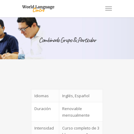
Combinado Grupo & Particular
Idiomas
Inglés, Español
Duración
Renovable
mensualmente
Intensidad
Curso completo de 3