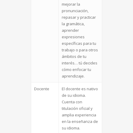
mejorar la
pronunciación,
repasar y practicar
la gramática,
aprender
expresiones
específicas para tu
trabajo o para otros
ámbitos de tu
interés… tú decides
cómo enfocar tu
aprendizaje.
Docente
El docente es nativo
de su idioma.
Cuenta con
titulación oficial y
amplia experiencia
en la enseñanza de
su idioma.