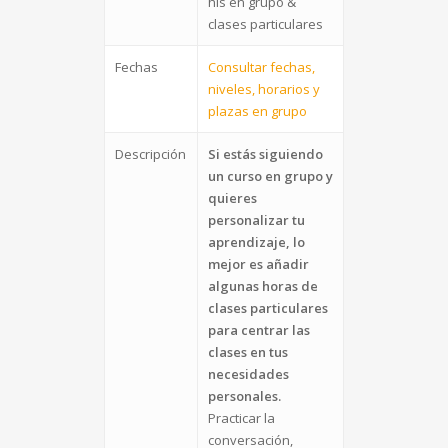
hls en grupo &
clases particulares
Fechas
Consultar fechas,
niveles, horarios y
plazas en grupo
Descripción
Si estás siguiendo
un curso en grupo y
quieres
personalizar tu
aprendizaje, lo
mejor es añadir
algunas horas de
clases particulares
para centrar las
clases en tus
necesidades
personales.
Practicar la
conversación,